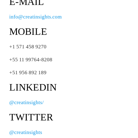
E-MAIL
info@creatinsights.com
MOBILE
+1 571 458 9270
+55 11 99764-8208
+51 956 892 189
LINKEDIN
@creatinsights/
TWITTER
@creatinsights