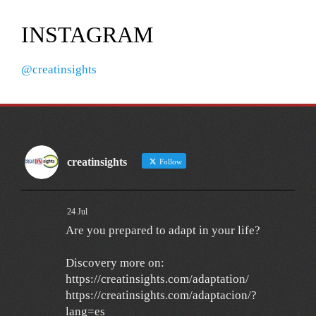
INSTAGRAM
@creatinsights
creatinsights
Follow
24 Jul
Are you prepared to adapt in your life?
Discovery more on:
https://creatinsights.com/adaptation/
https://creatinsights.com/adaptacion/?
lang=es