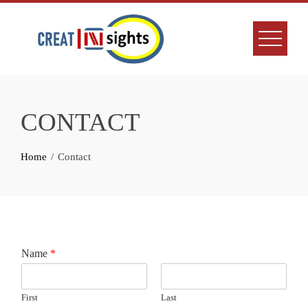
Skip
to
content
CONTACT
Home
Contact
Name
*
First
Last