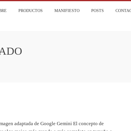
BRE
PRODUCTOS
MANIFIESTO
POSTS
CONTA
S
ADO
 Imagen adaptada de Google Gemini El concepto de