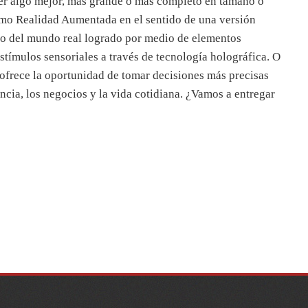
cer algo mejor, más grande o más completo en tamaño o
como Realidad Aumentada en el sentido de una versión
no del mundo real logrado por medio de elementos
estímulos sensoriales a través de tecnología holográfica. O
frece la oportunidad de tomar decisiones más precisas
encia, los negocios y la vida cotidiana. ¿Vamos a entregar