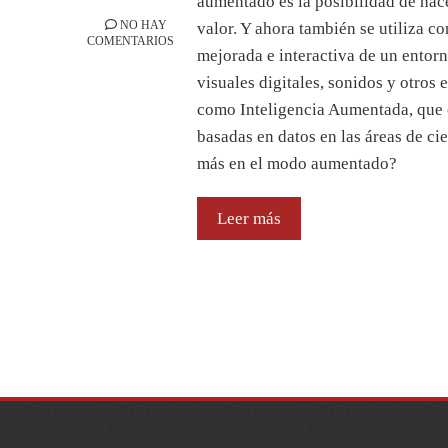
aumentado es la posibilidad de ha
NO HAY
valor. Y ahora también se utiliza 
COMENTARIOS
mejorada e interactiva de un entor
visuales digitales, sonidos y otros 
como Inteligencia Aumentada, que o
basadas en datos en las áreas de ci
más en el modo aumentado?
Leer más