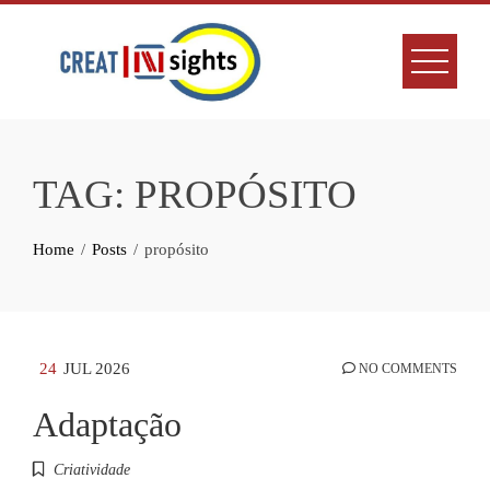
Skip
to
content
TAG:
PROPÓSITO
Home
Posts
propósito
24
JUL 2026
NO COMMENTS
Adaptação
Criatividade