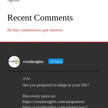
Agente
Recent Comments
No hay comentarios que mostrar.
creatinsights
Seguir
24 Jul
Are you prepared to adapt in your life?
Discovery more on:
https://creatinsights.com/adaptation/
https://creatinsights.com/adaptacion/?