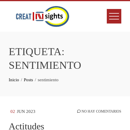
Skip
to
content
ETIQUETA:
SENTIMIENTO
Inicio
Posts
sentimiento
02
JUN 2023
NO HAY COMENTARIOS
Actitudes